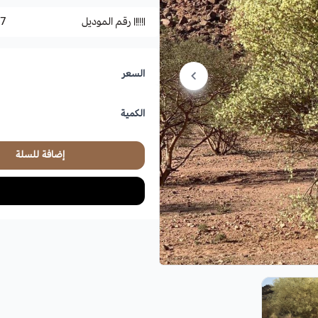
رقم الموديل
7
السعر
الكمية
إضافة للسلة