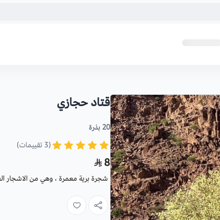
قتاد حجازي
20 بذرة
(3 تقييمات)
8
شجرة برية معمرة ، وهي من الاشجار ال