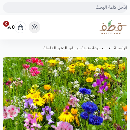
0
0
متجر قطف للبذور
الرئيسية
مجموعة منوعة من بذور الزهور العاسلة