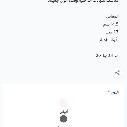
مناسب للنباتات الداخلية وبعدة ألوان جميلة.
المقاس
14.5سم.
17 سم
بألوان زاهية.
صناعة بولندية.
اللون
*
أبيض