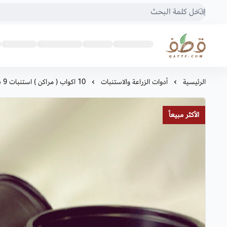
متجر قطف للبذور
الرئيسية
أدوات الزراعة والاستنبات
10 اكواب ( مراكن ) استنبات 9 سم اسود
الأكثر مبيعاً