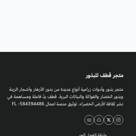
متجر قطف للبذور
متجر بذور وأدوات زراعية أنواع عديدة من بذور الأزهار وأشجار الزينة
وبذور الخضار والفواكة والنباتات البرية. قطف يدٌ فاعلة ومساهمة في
نشر ثقافة الأرض الخضراء. توثيق منصة اعمال 584394486- FL
وثيقة العمل الحر