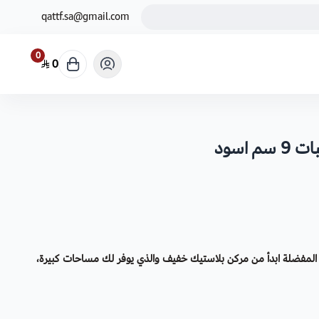
qattf.sa@gmail.com
0
0
المفضلة ابدأ من مركن بلاستيك خفيف والذي يوفر لك مساحات كبيرة،