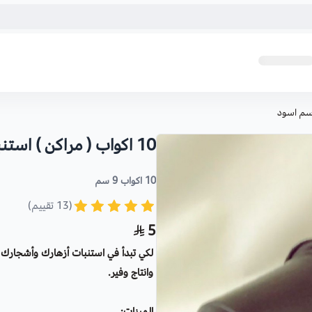
10 اكواب ( مراكن ) استنبات 9 سم اسود
10 اكواب 9 سم
(13 تقييم)
5
لكي تبدأ في استنبات أزهارك وأشجارك 
وانتاج وفير.
الميزات: