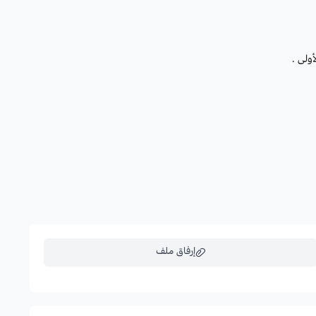
ولى .
إرفاق ملف