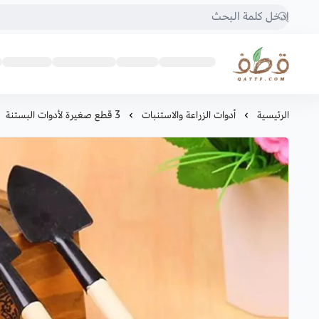
متجر قطف للبذور
الرئيسية
أدوات الزراعة والاستنبات
3 قطع صغيرة لأدوات البستنة