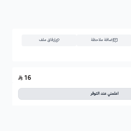
إضافة ملاحظة
إرفاق ملف
اسحب و افلت الملف هنا
16
استعراض
اعلمني عند التوفر