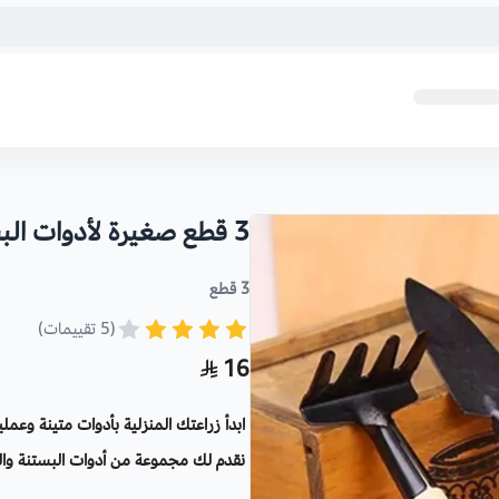
3 قطع صغيرة لأدوات البستنة
3 قطع
(5 تقييمات)
16
ابدأ زراعتك المنزلية بأدوات متينة وعملي
نقدم لك مجموعة من أدوات البستنة والت
اصيص ) الصغير والكبيرة