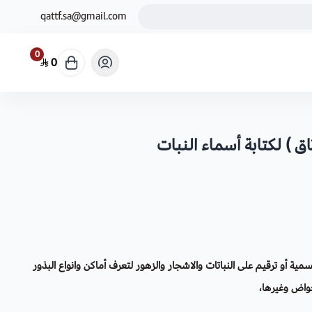
qattf.sa@gmail.com
0
0
سمية أو ترقيم على النباتات والاشجار والزهور لتعرف أماكن وانواع البذور
حواض وغيرها،