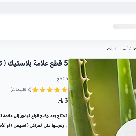
5 قطع علامة بلاستيك ( تاق ) لكتابة أسماء النبات
5 قطع
(8 تقييمات)
3
تحتاج بعد وضع انواع البذور إلى علامة ت
. وغرسها على المراكن ( اصيص ) او الأ