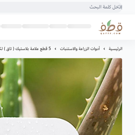
متجر قطف للبذور
الرئيسية
أدوات الزراعة والاستنبات
5 قطع علامة بلاستيك ( تاق ) لكتابة أسماء النبات