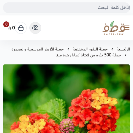
0
0
متجر قطف للبذور
الرئيسية
جملة البذور المخفضة
جملة الأزهار الموسمية والمعمرة
جملة 500 بذرة من لانتانا كمارا زهرة مينا