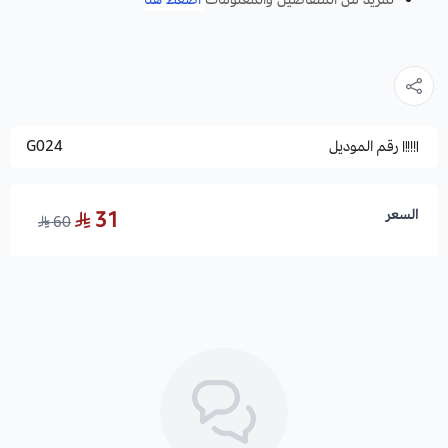
رقم الموديل
G024
السعر
31
60