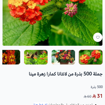
جملة 500 بذرة من لانتانا كمارا زهرة مينا
500 بذرة
31
60
لمزيد من المتفاصيل والمعلومات
اضغط هنا